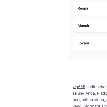
Resmi
Masuk
Lokasi
vip555
hadir sebag
seluler Anda. Plat
pengeditan video, a
yang informatif
si