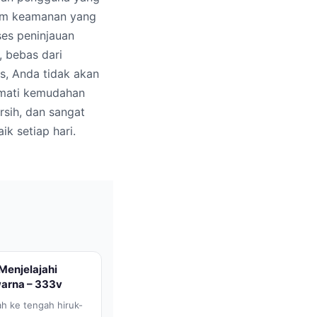
tem keamanan yang
ses peninjauan
 bebas dari
s, Anda tidak akan
kmati kemudahan
rsih, dan sangat
k setiap hari.
Menjelajahi
arna – 333v
h ke tengah hiruk-