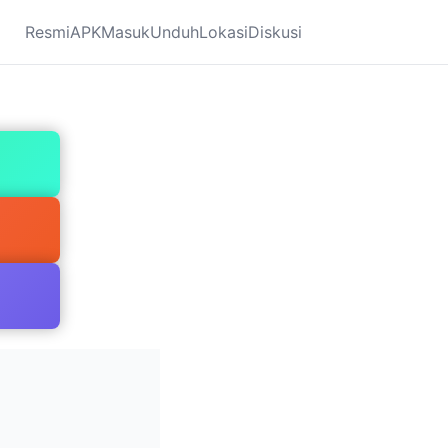
Resmi
APK
Masuk
Unduh
Lokasi
Diskusi