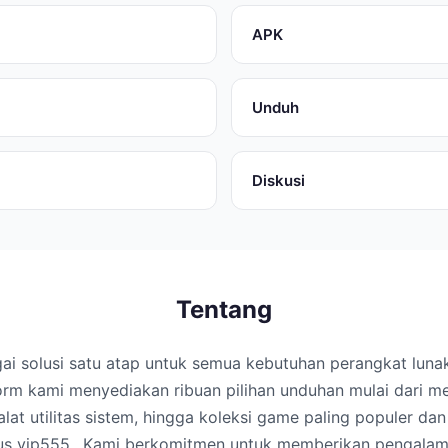
APK
Unduh
Diskusi
Tentang
ai solusi satu atap untuk semua kebutuhan perangkat lunak
form kami menyediakan ribuan pilihan unduhan mulai dari med
lat utilitas sistem, hingga koleksi game paling populer dan
tus vip555
.. Kami berkomitmen untuk memberikan pengala