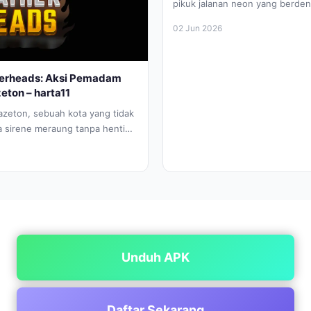
pikuk jalanan neon yang berden
sudut menyimpan potensi kejut
02 Jun 2026
herheads: Aksi Pemadam
eton – harta11
azeton, sebuah kota yang tidak
a sirene meraung tanpa henti
akaran...
Unduh APK
Daftar Sekarang