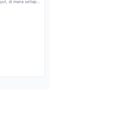
yut, di mana setiap
an. Tower Tumble...