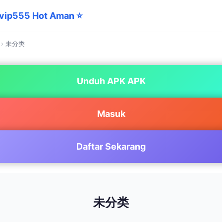
n vip555 Hot Aman ⭐
›
未分类
Unduh APK APK
Masuk
Daftar Sekarang
未分类