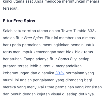
kunci utama saat Anda mencoba meruntuhkan menara
tersebut.
Fitur Free Spins
Salah satu sorotan utama dalam Tower Tumble 333v
adalah fitur
Free Spins
. Fitur ini memberikan dimensi
baru pada permainan, memungkinkan pemain untuk
terus menumpuk kemenangan saat blok-blok terus
berjatuhan. Tanpa adanya fitur
Bonus Buy
, setiap
putaran terasa lebih autentik, mengandalkan
keberuntungan dan dinamika
333v
permainan yang
murni. Ini adalah pengalaman yang dirancang bagi
mereka yang menyukai ritme permainan yang konsisten
dan penuh dengan kejutan visual di setiap detiknya.