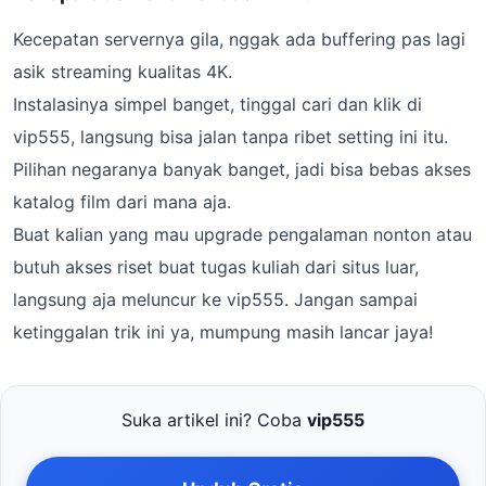
Kecepatan servernya gila, nggak ada buffering pas lagi
asik streaming kualitas 4K.
Instalasinya simpel banget, tinggal cari dan klik di
vip555, langsung bisa jalan tanpa ribet setting ini itu.
Pilihan negaranya banyak banget, jadi bisa bebas akses
katalog film dari mana aja.
Buat kalian yang mau upgrade pengalaman nonton atau
butuh akses riset buat tugas kuliah dari situs luar,
langsung aja meluncur ke vip555. Jangan sampai
ketinggalan trik ini ya, mumpung masih lancar jaya!
Suka artikel ini? Coba
vip555