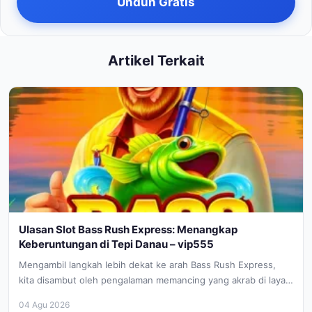
Unduh Gratis
Artikel Terkait
Ulasan Slot Bass Rush Express: Menangkap
Keberuntungan di Tepi Danau – vip555
Mengambil langkah lebih dekat ke arah Bass Rush Express,
kita disambut oleh pengalaman memancing yang akrab di layar
digital. AreaVegas...
04 Agu 2026