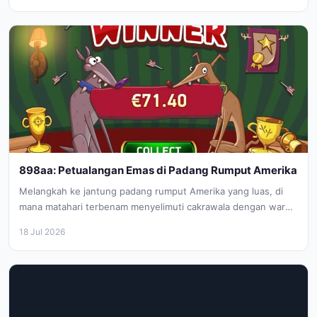
898aa: Petualangan Emas di Padang Rumput Amerika
Melangkah ke jantung padang rumput Amerika yang luas, di
mana matahari terbenam menyelimuti cakrawala dengan warna
emas yang memukau. Buffalo...
18 Jul 2026