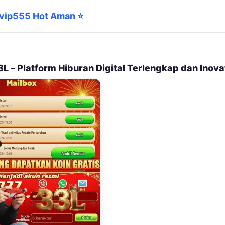
n vip555 Hot Aman ⭐
3L – Platform Hiburan Digital Terlengkap dan Inovat