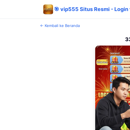
🎯 vip555 Situs Resmi - Logi
← Kembali ke Beranda
3