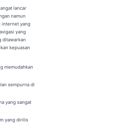
angat lancar
ringan namun
 internet yang
avigasi yang
g ditawarkan
rikan kepuasan
ang memudahkan
alan sempurna di
na yang sangat
 yang dirilis